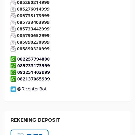
085260214999
085276014999
085733173999
085733403999
085733442999
085790652999
085890230999
085890320999
082257794888
085733173999
082251403999
082137065999
@RJcenterBot
REKENING DEPOSIT