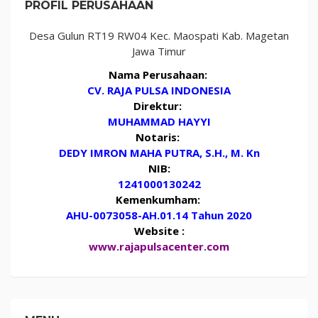
PROFIL PERUSAHAAN
Desa Gulun RT19 RW04 Kec. Maospati Kab. Magetan
Jawa Timur
Nama Perusahaan:
CV. RAJA PULSA INDONESIA
Direktur:
MUHAMMAD HAYYI
Notaris:
DEDY IMRON MAHA PUTRA, S.H., M. Kn
NIB:
1241000130242
Kemenkumham:
AHU-0073058-AH.01.14 Tahun 2020
Website :
www.rajapulsacenter.com