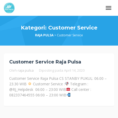
Loncat
ke
konten
Kategori:
Customer Service
RAJA PULSA
>
Customer Service
Customer Service Raja Pulsa
Oleh
raja pulsa
Diposting pada
April 14, 2020
Customer Service Raja Pulsa CS STANBY PUKUL: 06.00 –
23.30 WIB
Customer Service :
Telegram :
@RJ_Helpdesk 06:00 – 23:00 WIB
Call center :
082337464555 06:00 – 23:00 WIB