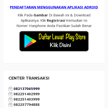
PENDAFTARAN MENGGUNAKAN APLIKASI ADROID
Klik Pada
Gambar
Di Bawah Ini & Download
Aplikasinya. Klik
Registrasi
Kemudian Isi
Nomer Hanphone Anda Pastikan Sudah Benar
CENTER TRANSAKSI
082137065999
082251402999
082251403999
082257794888