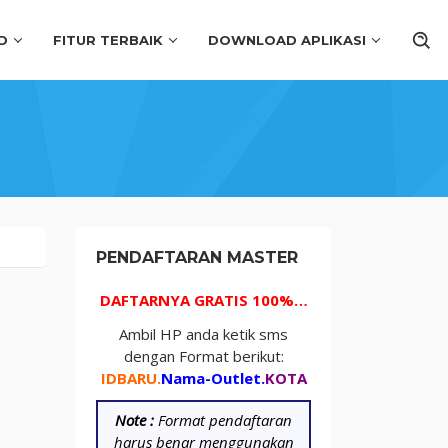
D
FITUR TERBAIK
DOWNLOAD APLIKASI
PENDAFTARAN MASTER
DAFTARNYA GRATIS 100%…
Ambil HP anda ketik sms
dengan Format berikut:
IDBARU.
Nama-Outlet.
KOTA
Note :
Format pendaftaran
harus benar menggunakan