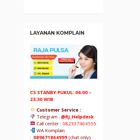
LAYANAN KOMPLAIN
CS STANBY PUKUL: 06.00 –
23.30 WIB
Customer Service :
Telegram
:
@RJ_Helpdesk
Call center :
082337464555
WA Komplain
:
089671864999
(chat only)