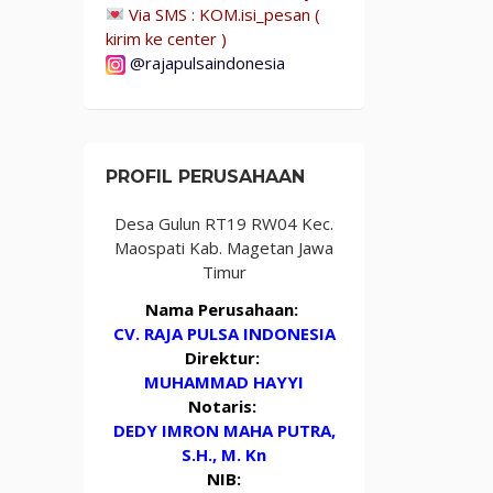
Via SMS : KOM.isi_pesan (
kirim ke center )
@rajapulsaindonesia
PROFIL PERUSAHAAN
Desa Gulun RT19 RW04 Kec.
Maospati Kab. Magetan Jawa
Timur
Nama Perusahaan:
CV. RAJA PULSA INDONESIA
Direktur:
MUHAMMAD HAYYI
Notaris:
DEDY IMRON MAHA PUTRA,
S.H., M. Kn
NIB: