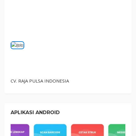
CV. RAJA PULSA INDONESIA
APLIKASI ANDROID