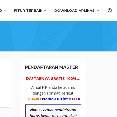
D
FITUR TERBAIK
DOWNLOAD APLIKASI
PENDAFTARAN MASTER
DAFTARNYA GRATIS 100%…
Ambil HP anda ketik sms
dengan Format berikut:
IDBARU.
Nama-Outlet.
KOTA
Note :
Format pendaftaran
harus benar menggunakan