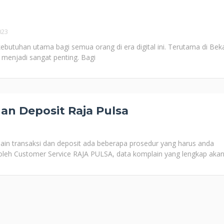
023
ebutuhan utama bagi semua orang di era digital ini. Terutama di Beka
 menjadi sangat penting. Bagi
an Deposit Raja Pulsa
in transaksi dan deposit ada beberapa prosedur yang harus anda
 oleh Customer Service RAJA PULSA, data komplain yang lengkap aka