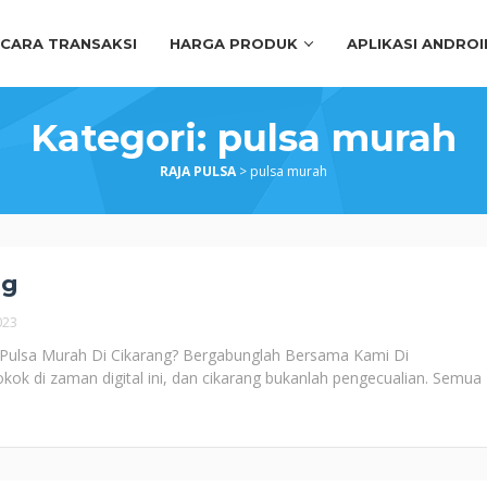
CARA TRANSAKSI
HARGA PRODUK
APLIKASI ANDROI
Kategori:
pulsa murah
RAJA PULSA
>
pulsa murah
ng
023
 Pulsa Murah Di Cikarang? Bergabunglah Bersama Kami Di
ok di zaman digital ini, dan cikarang bukanlah pengecualian. Semua