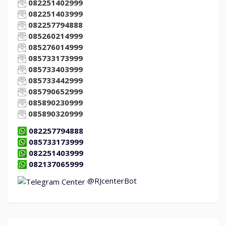
082251402999
082251403999
082257794888
085260214999
085276014999
085733173999
085733403999
085733442999
085790652999
085890230999
085890320999
082257794888
085733173999
082251403999
082137065999
@RJcenterBot