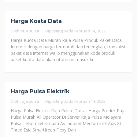
Harga Koata Data
Oleh
raja pulsa
Diposting pada
Februari 14, 2022
Harga Kuota Data Murah Raja Pulsa Produk Paket Data
Internet dengan harga termurah dan terlengkap, transaksi
paket data internet wajib menggunakan kode produk
paket kuota data akan otomatis masuk ke
Harga Pulsa Elektrik
Oleh
raja pulsa
Diposting pada
Februari 14, 2022
Harga Pulsa Elektrik Raja Pulsa Daftar Harga Produk Raja
Pulsa Murah All Operator Di Server Raja Pulsa Melayani
Pulsa Telkomsel Simpati As Indosat Mentari Im3 Axis XL
Three Esia Smartfreen Flexy Dan