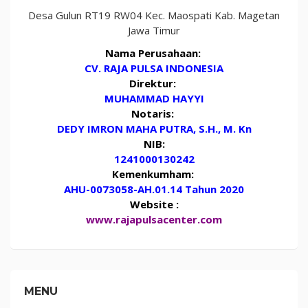
Desa Gulun RT19 RW04 Kec. Maospati Kab. Magetan
Jawa Timur
Nama Perusahaan:
CV. RAJA PULSA INDONESIA
Direktur:
MUHAMMAD HAYYI
Notaris:
DEDY IMRON MAHA PUTRA, S.H., M. Kn
NIB:
1241000130242
Kemenkumham:
AHU-0073058-AH.01.14 Tahun 2020
Website :
www.rajapulsacenter.com
MENU