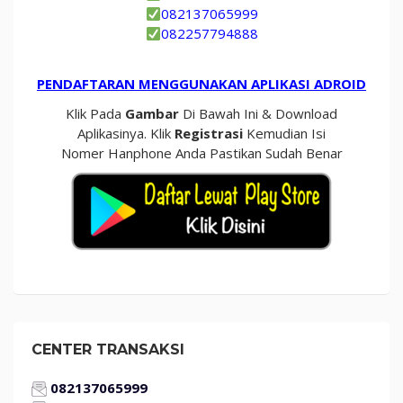
082137065999
082257794888
PENDAFTARAN MENGGUNAKAN APLIKASI ADROID
Klik Pada
Gambar
Di Bawah Ini & Download
Aplikasinya. Klik
Registrasi
Kemudian Isi
Nomer Hanphone Anda Pastikan Sudah Benar
CENTER TRANSAKSI
082137065999