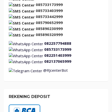
085733173999
085733403999
085733442999
085790652999
085890230999
085890320999
082257794888
085733173999
082251403999
082137065999
@RJcenterBot
REKENING DEPOSIT