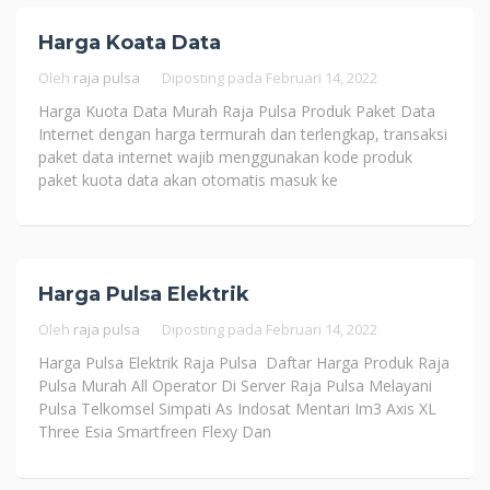
Harga Koata Data
Oleh
raja pulsa
Diposting pada
Februari 14, 2022
Harga Kuota Data Murah Raja Pulsa Produk Paket Data
Internet dengan harga termurah dan terlengkap, transaksi
paket data internet wajib menggunakan kode produk
paket kuota data akan otomatis masuk ke
Harga Pulsa Elektrik
Oleh
raja pulsa
Diposting pada
Februari 14, 2022
Harga Pulsa Elektrik Raja Pulsa Daftar Harga Produk Raja
Pulsa Murah All Operator Di Server Raja Pulsa Melayani
Pulsa Telkomsel Simpati As Indosat Mentari Im3 Axis XL
Three Esia Smartfreen Flexy Dan