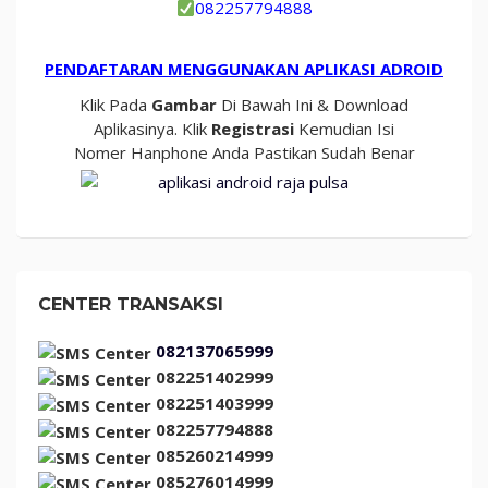
082257794888
PENDAFTARAN MENGGUNAKAN APLIKASI ADROID
Klik Pada
Gambar
Di Bawah Ini & Download
Aplikasinya. Klik
Registrasi
Kemudian Isi
Nomer Hanphone Anda Pastikan Sudah Benar
CENTER TRANSAKSI
082137065999
082251402999
082251403999
082257794888
085260214999
085276014999