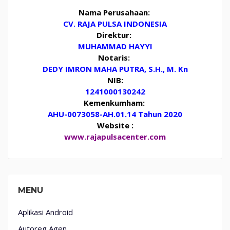
Nama Perusahaan:
CV. RAJA PULSA INDONESIA
Direktur:
MUHAMMAD HAYYI
Notaris:
DEDY IMRON MAHA PUTRA, S.H., M. Kn
NIB:
1241000130242
Kemenkumham:
AHU-0073058-AH.01.14 Tahun 2020
Website :
www.rajapulsacenter.com
MENU
Aplikasi Android
Autoreg Agen