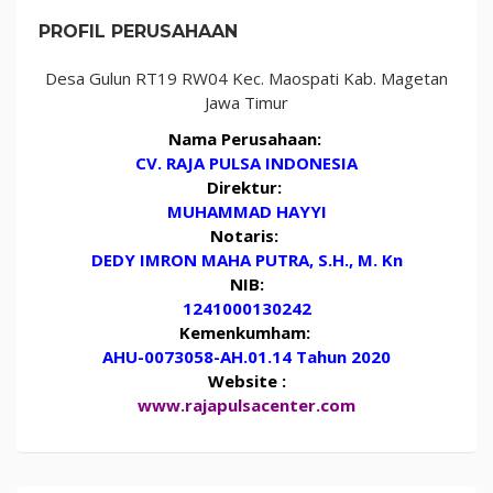
PROFIL PERUSAHAAN
Desa Gulun RT19 RW04 Kec. Maospati Kab. Magetan
Jawa Timur
Nama Perusahaan:
CV. RAJA PULSA INDONESIA
Direktur:
MUHAMMAD HAYYI
Notaris:
DEDY IMRON MAHA PUTRA, S.H., M. Kn
NIB:
1241000130242
Kemenkumham:
AHU-0073058-AH.01.14 Tahun 2020
Website :
www.rajapulsacenter.com