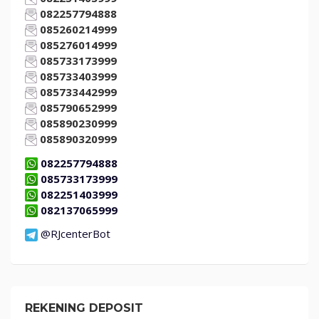
082257794888
085260214999
085276014999
085733173999
085733403999
085733442999
085790652999
085890230999
085890320999
082257794888
085733173999
082251403999
082137065999
@RJcenterBot
REKENING DEPOSIT