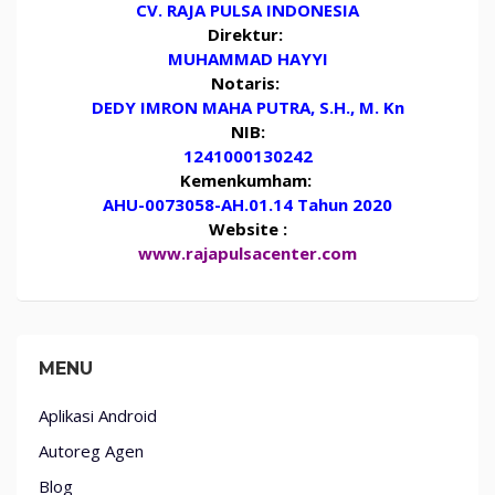
CV. RAJA PULSA INDONESIA
Direktur:
MUHAMMAD HAYYI
Notaris:
DEDY IMRON MAHA PUTRA, S.H., M. Kn
NIB:
1241000130242
Kemenkumham:
AHU-0073058-AH.01.14 Tahun 2020
Website :
www.rajapulsacenter.com
MENU
Aplikasi Android
Autoreg Agen
Blog