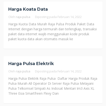
Harga Koata Data
Oleh
raja pulsa
Diposting pada
Februari 14, 2022
Harga Kuota Data Murah Raja Pulsa Produk Paket Data
Internet dengan harga termurah dan terlengkap, transaksi
paket data internet wajib menggunakan kode produk
paket kuota data akan otomatis masuk ke
Harga Pulsa Elektrik
Oleh
raja pulsa
Diposting pada
Februari 14, 2022
Harga Pulsa Elektrik Raja Pulsa Daftar Harga Produk Raja
Pulsa Murah All Operator Di Server Raja Pulsa Melayani
Pulsa Telkomsel Simpati As Indosat Mentari Im3 Axis XL
Three Esia Smartfreen Flexy Dan