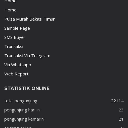
Home
Home
Pulsa Murah Bekasi Timur
Sample Page
SMS Buyer
Transaksi
Transaksi Via Telegram
Via Whatsapp
Web Report
STATISTIK ONLINE
total pengunjung:
22114
pengunjung hari ini:
23
pengunjung kemarin:
21
sedang online:
0