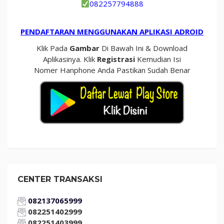
082257794888
PENDAFTARAN MENGGUNAKAN APLIKASI ADROID
Klik Pada
Gambar
Di Bawah Ini & Download
Aplikasinya. Klik
Registrasi
Kemudian Isi
Nomer Hanphone Anda Pastikan Sudah Benar
CENTER TRANSAKSI
082137065999
082251402999
082251403999