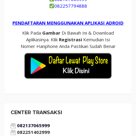
082257794888
PENDAFTARAN MENGGUNAKAN APLIKASI ADROID
Klik Pada
Gambar
Di Bawah Ini & Download
Aplikasinya. Klik
Registrasi
Kemudian Isi
Nomer Hanphone Anda Pastikan Sudah Benar
CENTER TRANSAKSI
082137065999
082251402999