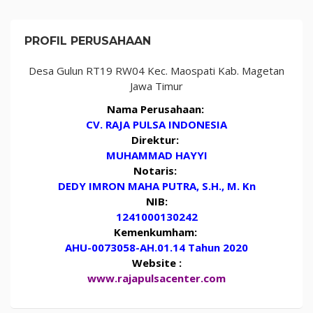
PROFIL PERUSAHAAN
Desa Gulun RT19 RW04 Kec. Maospati Kab. Magetan
Jawa Timur
Nama Perusahaan:
CV. RAJA PULSA INDONESIA
Direktur:
MUHAMMAD HAYYI
Notaris:
DEDY IMRON MAHA PUTRA, S.H., M. Kn
NIB:
1241000130242
Kemenkumham:
AHU-0073058-AH.01.14 Tahun 2020
Website :
www.rajapulsacenter.com