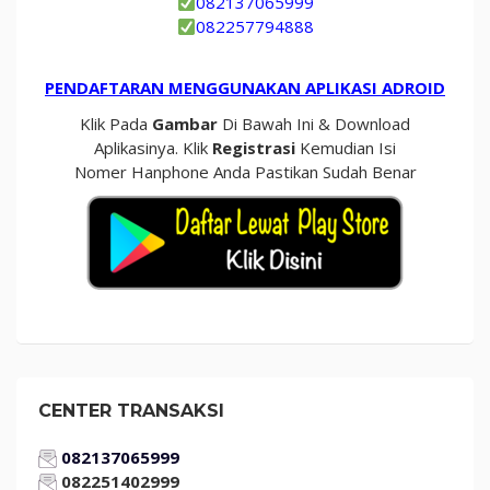
082137065999
082257794888
PENDAFTARAN MENGGUNAKAN APLIKASI ADROID
Klik Pada
Gambar
Di Bawah Ini & Download
Aplikasinya. Klik
Registrasi
Kemudian Isi
Nomer Hanphone Anda Pastikan Sudah Benar
CENTER TRANSAKSI
082137065999
082251402999