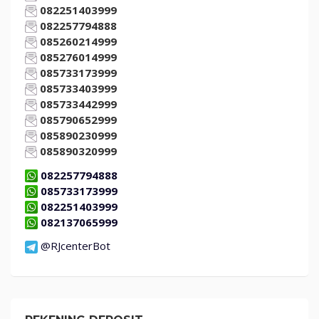
082251403999
082257794888
085260214999
085276014999
085733173999
085733403999
085733442999
085790652999
085890230999
085890320999
082257794888
085733173999
082251403999
082137065999
@RJcenterBot